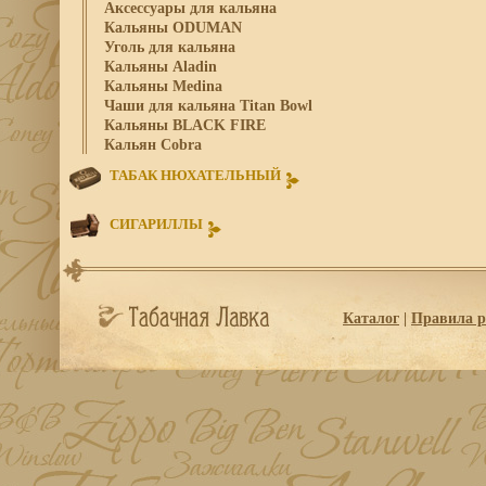
Аксессуары для кальяна
Кальяны ODUMAN
Уголь для кальяна
Кальяны Aladin
Кальяны Medina
Чаши для кальяна Titan Bowl
Кальяны BLACK FIRE
Кальян Cobra
ТАБАК НЮХАТЕЛЬНЫЙ
СИГАРИЛЛЫ
Каталог
|
Правила р