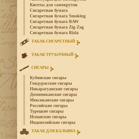
Кисеты для самокруток
Сигаретная бумага
Сигаретная бумага Smoking
Сигаретная бумага RAW
Сигаретная бумага Zig-Zag
Сигаретная бумага Rizla
ТАБАК СИГАРЕТНЫЙ
ТАБАК ТРУБОЧНЫЙ
СИГАРЫ
Кубинские сигары
Гондурасские сигары
Никарагуанские сигары
Доминиканские сигары
Мексиканские сигары
Российские сигары
Турецкие сигары
Испанские сигары
Индонезийские сигары
ТАБАК ДЛЯ КАЛЬЯНА