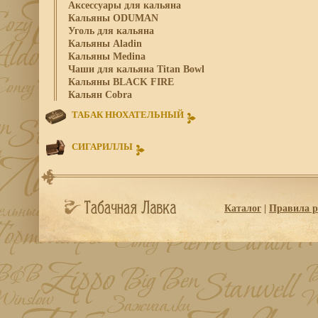
Аксессуары для кальяна
Кальяны ODUMAN
Уголь для кальяна
Кальяны Aladin
Кальяны Medina
Чаши для кальяна Titan Bowl
Кальяны BLACK FIRE
Кальян Cobra
ТАБАК НЮХАТЕЛЬНЫЙ
СИГАРИЛЛЫ
Каталог
|
Правила р