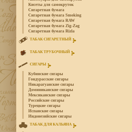
Кисеты для самокруток
Сигаретная бумага
Сигаретная бумага Smoking
Сигаретная бумага RAW
Сигаретная бумага Zig-Zag
Сигаретная бумага Rizla
ТАБАК СИГАРЕТНЫЙ
ТАБАК ТРУБОЧНЫЙ
СИГАРЫ
Кубинские сигары
Гондурасские сигары
Никарагуанские сигары
Доминиканские сигары
Мексиканские сигары
Российские сигары
Турецкие сигары
Испанские сигары
Индонезийские сигары
ТАБАК ДЛЯ КАЛЬЯНА